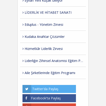
Eyvah Yeni Kuşak Geliyor
LİDERLİK VE HİTABET SANATI
Eduplus - Yönetim Zirvesi
Kudaka Anahtar Çözümler
Hizmetkâr Liderlik Zirvesi
Liderliğin Zihinsel Anatomisi Eğitim Programı
Aile Şirketlerinde Eğitim Programı
Twitter'da Paylaş
Facebook'ta Paylaş