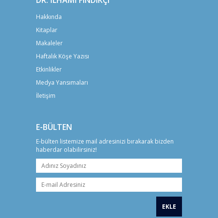
Hakkında
Kitaplar
Makaleler
Haftalık Köşe Yazısı
Etkinlikler
Medya Yansımaları
İletişim
E-BÜLTEN
E-bülten listemize mail adresinizi bırakarak bizden
haberdar olabilirsiniz!
EKLE