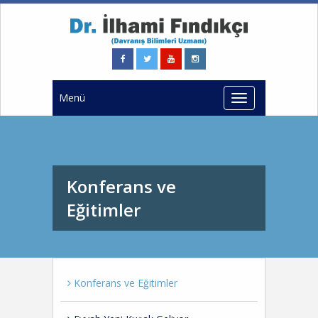
Menü
Konferans ve
Eğitimler
Konferans ve Eğitimler