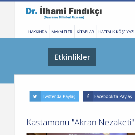
HAKKINDA
MAKALELER
KİTAPLAR
HAFTALIK KÖŞE YAZI
Etkinlikler
Twitter'da Paylaş
Facebook'ta Paylaş
Kastamonu "Akran Nezaketi" 