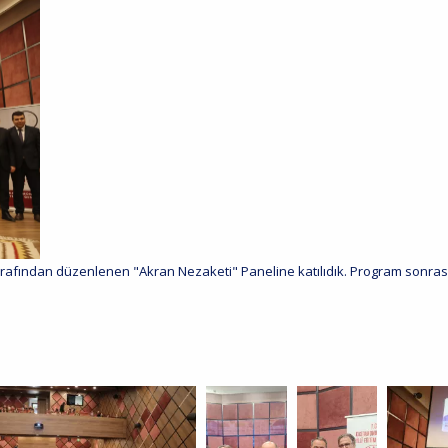
arafından düzenlenen "Akran Nezaketi" Paneline katılıdık. Program sonrası