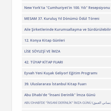
New York'ta "Cumhuriyet'in 100. Yılı" Resepsiyonu
MESAM 37. Kuruluş Yıl Dönümü Ödül Töreni
Aile Şirketlerinde Kurumsallaşma ve Sürdürülebil
12. Konya Kitap Günleri
LİSE SÖYLEŞİ VE İMZA
42. TÜYAP KİTAP FUARI
Eyvah Yeni Kuşak Geliyor! Eğitim Programı
39. Uluslararası İstanbul Kitap Fuarı
Abu Dhabi'de “İnsani Derinlik" İmza Günü