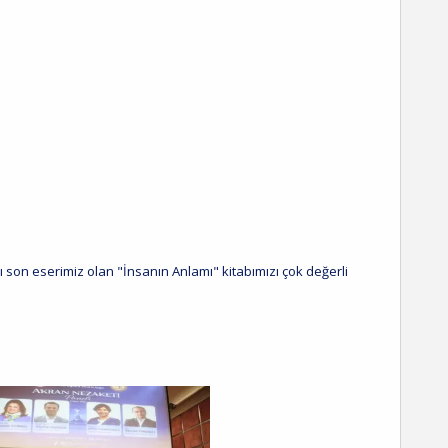
 son eserimiz olan "İnsanın Anlamı" kitabımızı çok değerli