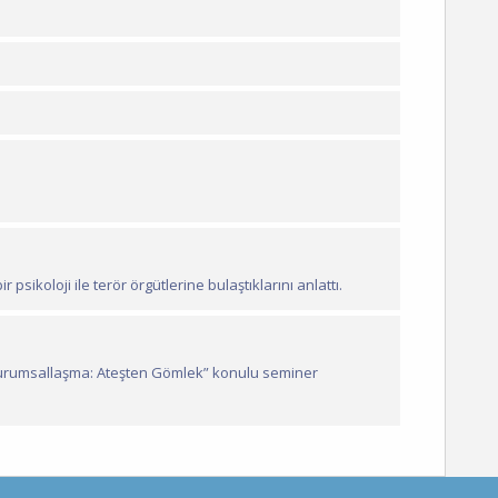
sikoloji ile terör örgütlerine bulaştıklarını anlattı.
Kurumsallaşma: Ateşten Gömlek” konulu seminer