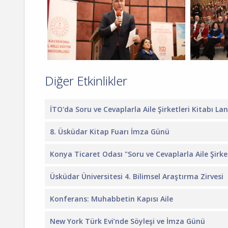
Diğer Etkinlikler
İTO'da Soru ve Cevaplarla Aile Şirketleri Kitabı L
8. Üsküdar Kitap Fuarı İmza Günü
Konya Ticaret Odası "Soru ve Cevaplarla Aile Şirket
Üsküdar Üniversitesi 4. Bilimsel Araştırma Zirvesi
Konferans: Muhabbetin Kapısı Aile
New York Türk Evi’nde Söyleşi ve İmza Günü