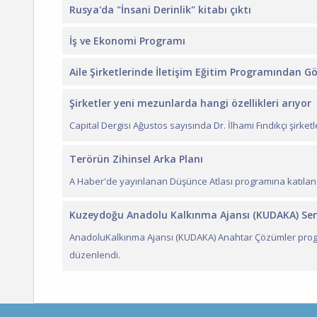
Rusya'da "İnsani Derinlik" kitabı çıktı
İş ve Ekonomi Programı
Aile Şirketlerinde İletişim Eğitim Programından G
Şirketler yeni mezunlarda hangi özellikleri arıyor
Capital Dergisi Ağustos sayısında Dr. İlhami Fındıkçı şirketler
Terörün Zihinsel Arka Planı
A Haber'de yayınlanan Düşünce Atlası programına katılan Davra
Kuzeydoğu Anadolu Kalkınma Ajansı (KUDAKA) Se
AnadoluKalkınma Ajansı (KUDAKA) Anahtar Çözümler progr
düzenlendi.