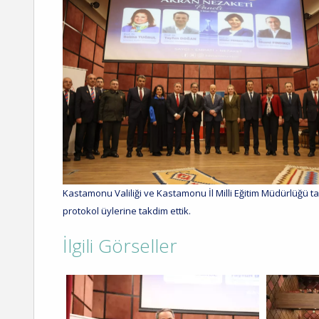
Kastamonu Valiliği ve Kastamonu İl Milli Eğitim Müdürlüğü t
protokol üylerine takdim ettik.
İlgili Görseller