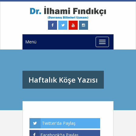
Menü
Haftalık Köşe Yazısı
Twitter'da Paylaş
Facebook'ta Paylaş