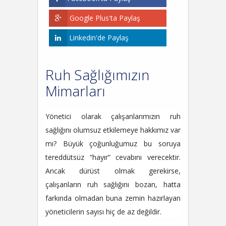
Google Plus'ta Paylaş
Linkedin'de Paylaş
Ruh Sağlığımızın
Mimarları
Yönetici olarak çalışanlarımızın ruh
sağlığını olumsuz etkilemeye hakkımız var
mı? Büyük çoğunluğumuz bu soruya
tereddütsüz “hayır” cevabını verecektir.
Ancak dürüst olmak gerekirse,
çalışanların ruh sağlığını bozan, hatta
farkında olmadan buna zemin hazırlayan
yöneticilerin sayısı hiç de az değildir.