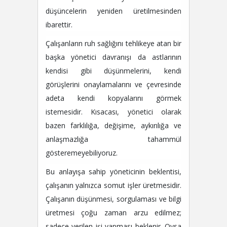
düşüncelerin yeniden üretilmesinden
ibarettir.
Çalışanların ruh sağlığını tehlikeye atan bir
başka yönetici davranışı da astlarının
kendisi gibi düşünmelerini, kendi
görüşlerini onaylamalarını ve çevresinde
adeta kendi kopyalarını görmek
istemesidir. Kısacası, yönetici olarak
bazen farklılığa, değişime, aykırılığa ve
anlaşmazlığa tahammül
gösteremeyebiliyoruz.
Bu anlayışa sahip yöneticinin beklentisi,
çalışanın yalnızca somut işler üretmesidir.
Çalışanın düşünmesi, sorgulaması ve bilgi
üretmesi çoğu zaman arzu edilmez;
sadece verilen işi yapması beklenir. Oysa