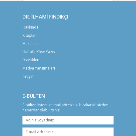
DR. İLHAMİ FINDIKÇI
Hakkında
Kitaplar
Makaleler
Haftalık Köşe Yazısı
Etkinlikler
Medya Yansımaları
İletişim
E-BÜLTEN
E-bülten listemize mail adresinizi bırakarak bizden
haberdar olabilirsiniz!