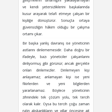
gelişmelerin dinamiğini yakalayamayan
ve kendi yetersizliklerini başkalarında
kusur arayarak telafi etmeye çalışan bir
kişiliğe dönüştürür. Sonuçta ortaya
güvensizliğin hâkim olduğu bir çalışma
ortamı çıkar.
Bir başka yanlış davranış ise yöneticinin
astlarını dinlememesidir. Daha doğru bir
ifadeyle, bazı yöneticiler çalışanlarını
dinliyormuş gibi görünür; ancak gerçekte
onları dinlemezler. Dinlemeyen kişi
anlayamaz; anlamayan kişi ise yeni
fikirlerden ve yeni bilgilerden
yararlanamaz. Böylece yöneticinin
zihnindeki tek çözüm yolu, tek tercih
olarak kalır. Oysa bu tercih çoğu zaman
rutin alışkanlıkların ve yıllar öncesine ait