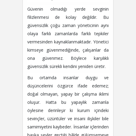
Güvenin olmadığı yerde sevginin
filizlenmesi de kolay değildir. Bu
güvensizlik çoğu zaman yöneticinin aynı
olaya farklı zamanlarda farklı tepkiler
vermesinden kaynaklanmaktadır. Yönetici
kimseye güvenmediğinde, çalışanlar da
ona güvenmez. Böylece karşılıklı
güvensizlik sürekli kendini yeniden üretir.
Bu ortamda insanlar duygu ve
düşüncelerini özgürce ifade edemez;
doğal olmayan, yapay bir çalışma iklimi
oluşur. Hatta bu yapaylık zamanla
öylesine derinleşir ki kurum içindeki
sevinçler, üzüntüler ve insani ilişkiler bile
samimiyetini kaybeder. İnsanlar içlerinden
başka şeyler geçtiği hâlde gülümsemeye