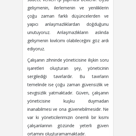
gelişmenin, ilerlemenin ve yeniliklerin
çoğu zaman farklı düşüncelerden ve
yapıcı anlaşmazlıklardan doğduğunu
unutuyoruz. Anlaşmazlıkların aslında
gelişmenin kıvılcımı olabileceğini göz ardı
ediyoruz.
Çalışanın zihninde yöneticisine ilişkin soru
işaretleri oluşturan şey, yöneticinin
sergilediği tavırlardır. Bu tavırların
temelinde ise çoğu zaman güvensizlik ve
sevgisizlik yatmaktadır. Güven, çalışanın
yöneticisine kuşku duymadan
inanabilmesi ve ona güvenebilmesidir. Ne
var ki yöneticilerimizin önemli bir kısmı
çalışanlarının gözünde yeterli güven
ortamını oluşturamamaktadır.