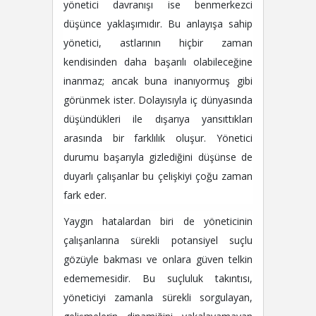
yönetici davranışı ise benmerkezci
düşünce yaklaşımıdır. Bu anlayışa sahip
yönetici, astlarının hiçbir zaman
kendisinden daha başarılı olabileceğine
inanmaz; ancak buna inanıyormuş gibi
görünmek ister. Dolayısıyla iç dünyasında
düşündükleri ile dışarıya yansıttıkları
arasında bir farklılık oluşur. Yönetici
durumu başarıyla gizlediğini düşünse de
duyarlı çalışanlar bu çelişkiyi çoğu zaman
fark eder.
Yaygın hatalardan biri de yöneticinin
çalışanlarına sürekli potansiyel suçlu
gözüyle bakması ve onlara güven telkin
edememesidir. Bu suçluluk takıntısı,
yöneticiyi zamanla sürekli sorgulayan,