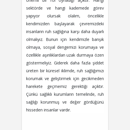
önemli bir rol oynadığı açıktır. Hangi
sektörde ve hangi kademede görev
yapıyor olursak olalım, öncelikle
kendimizden başlayarak çevremizdeki
insanların ruh sağlığına karşı daha duyarlı
olmalıyız. Bunun için kendimizle barışık
olmaya, sosyal dengemizi korumaya ve
özellikle aşırılıklardan uzak durmaya özen
göstermeliyiz. Giderek daha fazla şiddet
üreten bir küresel iklimde, ruh sağlığımızı
korumak ve geliştirmek için gecikmeden
harekete geçmemiz gerektiği açıktır.
Çünkü sağlıklı kurumların temelinde, ruh
sağlığı korunmuş ve değer gördüğünü
hisseden insanlar vardır.