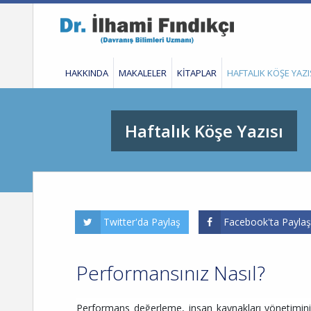
HAKKINDA
MAKALELER
KİTAPLAR
HAFTALIK KÖŞE YAZI
Haftalık Köşe Yazısı
Twitter'da Paylaş
Facebook'ta Paylaş
Performansınız Nasıl?
Performans değerleme, insan kaynakları yönetiminin 