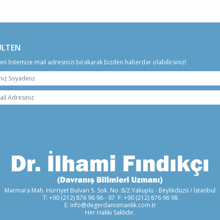
ÜLTEN
ten listemize mail adresinizi bırakarak bizden haberdar olabilirsiniz!
Marmara Mah. Hürriyet Bulvarı 5. Sok. No :8/2 Yakuplu - Beylikdüzü / İstanbul
T: +90 (212) 876 96 96 - 97 F: +90 (212) 876 96 98
E: info@degerdanismanlik.com.tr
Her Hakkı Saklıdır.