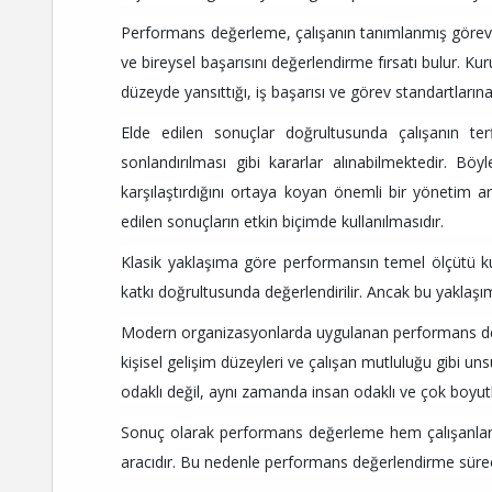
Performans değerleme, çalışanın tanımlanmış görevlerin
ve bireysel başarısını değerlendirme fırsatı bulur. Kur
düzeyde yansıttığı, iş başarısı ve görev standartları
Elde edilen sonuçlar doğrultusunda çalışanın terfi 
sonlandırılması gibi kararlar alınabilmektedir. B
karşılaştırdığını ortaya koyan önemli bir yönetim ar
edilen sonuçların etkin biçimde kullanılmasıdır.
Klasik yaklaşıma göre performansın temel ölçütü k
katkı doğrultusunda değerlendirilir. Ancak bu yaklaşı
Modern organizasyonlarda uygulanan performans değ
kişisel gelişim düzeyleri ve çalışan mutluluğu gibi 
odaklı değil, aynı zamanda insan odaklı ve çok boyutl
Sonuç olarak performans değerleme hem çalışanların 
aracıdır. Bu nedenle performans değerlendirme süreci