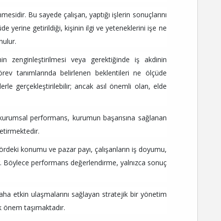
mesidir. Bu sayede çalışan, yaptığı işlerin sonuçlarını
yerine getirildiği, kişinin ilgi ve yeteneklerini işe ne
nulur.
inin zenginleştirilmesi veya gerektiğinde iş akdinin
rev tanımlarında belirlenen beklentileri ne ölçüde
le gerçekleştirilebilir; ancak asıl önemli olan, elde
e kurumsal performans, kurumun başarısına sağlanan
etirmektedir.
deki konumu ve pazar payı, çalışanların iş doyumu,
dir. Böylece performans değerlendirme, yalnızca sonuç
ha etkin ulaşmalarını sağlayan stratejik bir yönetim
ük önem taşımaktadır.