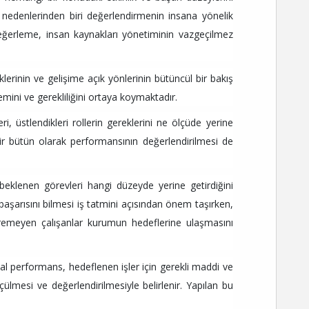
 nedenlerinden biri değerlendirmenin insana yönelik
ğerleme, insan kaynakları yönetiminin vazgeçilmez
klerinin ve gelişime açık yönlerinin bütüncül bir bakış
ini ve gerekliliğini ortaya koymaktadır.
, üstlendikleri rollerin gereklerini ne ölçüde yerine
bir bütün olarak performansının değerlendirilmesi de
beklenen görevleri hangi düzeyde yerine getirdiğini
başarısını bilmesi iş tatmini açısından önem taşırken,
iremeyen çalışanlar kurumun hedeflerine ulaşmasını
sal performans, hedeflenen işler için gerekli maddi ve
lçülmesi ve değerlendirilmesiyle belirlenir. Yapılan bu